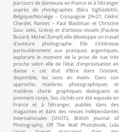
parcours de danseuse en France et à l’étranger
auprès de chorégraphes (Bára Sigfúsdóttir,
Belgique/Norvège – Compagnie 29×27, Cédric
Cherdel, Nantes – Paul Blackman et Christine
Gou- zelis, Grèce) et d’artistes visuels (Pauline
Buzaré, Michel Zumpf) elle développe un travail
d’auteure photographe. Elle s’intéresse
particulièrement aux pratiques argentiques,
explorant le moment de la prise de vue très
proche selon elle de l’état d’improvisation en
danse « cet état d’être dans l’instant,
disponible, les sens en éveil». Dans son
approche, matières photographiques et
matières choré- graphiques dialoguent et
prennent corps. Ses clichés ont été exposés en
France et à l’étranger, publiés dans des
magazines et dans des revues indépendantes
internationales (SHOTS, British Journal of
Photography, Off The Wall Photobook, Lula
Japan, Yogurt magazine), dans des