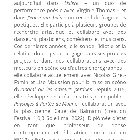
aujourd’hui dans
Lisière
– un duo de
performance poésie avec Virginie Thomas – et
dans
J’entre aux bois
– un recueil de fragments
poétiques. Elle participe à plusieurs groupes de
recherche artistique et collabore avec des
danseurs, plasticiens, comédiens et musiciens.
Ces dernières années, elle sonde l’idiotie et la
relation du corps au langage dans ses propres
projets et dans des collaborations avec des
metteurs en scène ou d’autres chorégraphes –
elle collabore actuellement avec Nicolas Giret-
Famin et Lise Maussion pour la mise en scène
d’
Hanami ou les amours perdues
Depuis 2015,
elle développe des créations très jeune public –
Paysages à Portée de Main
en collaboration avec
la plasticienne Catie de Balmann (création
Festival 1,9,3 Soleil mai 2022). Diplômée d’état
en tant que professeur de danse
contemporaine et éducatrice somatique en
BMC®, elle travaille souvent avec des groupes