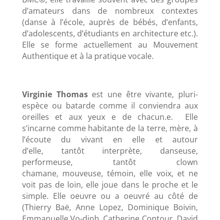
d’amateurs dans de nombreux contextes
(danse à l’école, auprès de bébés, d’enfants,
d’adolescents, d’étudiants en architecture etc.).
Elle se forme actuellement au Mouvement
Authentique et à la pratique vocale.
Virginie Thomas
est une être vivante, pluri-
espèce ou batarde comme il conviendra aux
oreilles et aux yeux e de chacun.e. Elle
s’incarne comme habitante de la terre, mère, à
l’écoute du vivant en elle et autour
d’elle, tantôt interprète, danseuse,
performeuse, tantôt clown
chamane, mouveuse, témoin, elle voix, et ne
voit pas de loin, elle joue dans le proche et le
simple. Elle oeuvre ou a oeuvré au côté de
(Thierry Baë, Anne Lopez, Dominique Boivin,
Emmanuelle Vo-dinh, Catherine Contour, David