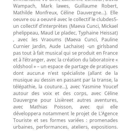
Wampach, Mark lawes, Guillaume Robert,
Mathilde Monfreux, Céline Dauvergne…). Elle
oeuvre ou a oeuvré avec le collectif le clubdes5-
un collectif d’interprètes (Maeva Cunci, Mickael
phelippeau, Maud Le pladec, Typhaine Heissat)
, avec les Vraoums (Maeva Cunci, Pauline
Curnier Jardin, Aude Lachaise) -un girlsband
pas tout à fait musical qui se produit en France
et à l’étranger, avec la création du laboratoire «
oldshool » – un espace de partage de pratiques
dont aucun.e n’est spécialiste (allant de la
musique au dessin en passant par la transe, la
télépathie, la couture…), avec Yasmine Youcef
autour des voix et des corps, avec Céline
Dauvergne pour Lisièreet autres aventures,
avec Mathias Poisson, avec qui elle
développera notamment le projet de L’Agence
Touriste et ses formes variées : promenades
urbaines, performances, ateliers, expositions.