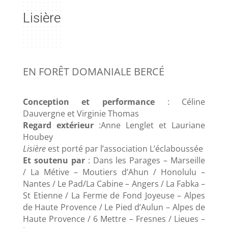
Lisière
EN FORÊT DOMANIALE BERCÉ
Conception et performance
: Céline
Dauvergne et Virginie Thomas
Regard extérieur
:Anne Lenglet et Lauriane
Houbey
Lisière
est porté par l’association L’éclaboussée
Et soutenu par
: Dans les Parages – Marseille
/ La Métive – Moutiers d’Ahun / Honolulu –
Nantes / Le Pad/La Cabine – Angers / La Fabka –
St Etienne / La Ferme de Fond Joyeuse – Alpes
de Haute Provence / Le Pied d’Aulun – Alpes de
Haute Provence / 6 Mettre – Fresnes / Lieues –