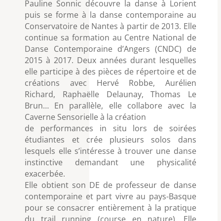
Pauline Sonnic découvre la danse à Lorient
puis se forme à la danse contemporaine au
Conservatoire de Nantes à partir de 2013. Elle
continue sa formation au Centre National de
Danse Contemporaine d’Angers (CNDC) de
2015 à 2017. Deux années durant lesquelles
elle participe à des pièces de répertoire et de
créations avec Hervé Robbe, Aurélien
Richard, Raphaëlle Delaunay, Thomas Le
Brun… En parallèle, elle collabore avec la
Caverne Sensorielle à la création
de performances in situ lors de soirées
étudiantes et crée plusieurs solos dans
lesquels elle s’intéresse à trouver une danse
instinctive demandant une physicalité
exacerbée.
Elle obtient son DE de professeur de danse
contemporaine et part vivre au pays-Basque
pour se consacrer entièrement à la pratique
du trail running (course en nature). Elle