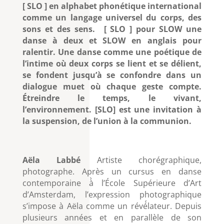
[ SLO ] en alphabet phonétique international
comme un langage universel du corps, des
sons et des sens. [ SLO ] pour SLOW une
danse à deux et SLOW en anglais pour
ralentir. Une danse comme une poétique de
l’intime où deux corps se lient et se délient,
se fondent jusqu’à se confondre dans un
dialogue muet où chaque geste compte.
Étreindre le temps, le vivant,
l’environnement. [SLO] est une invitation à
la suspension, de l’union à la communion.
Aëla Labbé
Artiste chorégraphique,
photographe. Après un cursus en danse
contemporaine à̀ l’École Supérieure d’Art
d’Amsterdam, l’expression photographique
s’impose à Aëla comme un révé́lateur. Depuis
plusieurs années et en parallèle de son